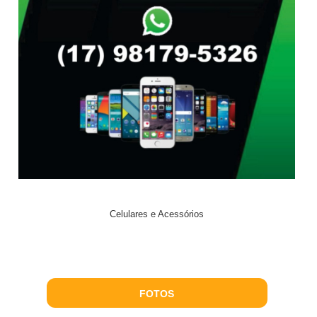
Celulares e Acessórios
FOTOS