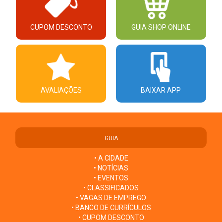
CUPOM DESCONTO
GUIA SHOP ONLINE
AVALIAÇÕES
BAIXAR APP
GUIA
• A CIDADE
• NOTÍCIAS
• EVENTOS
• CLASSIFICADOS
• VAGAS DE EMPREGO
• BANCO DE CURRÍCULOS
• CUPOM DESCONTO