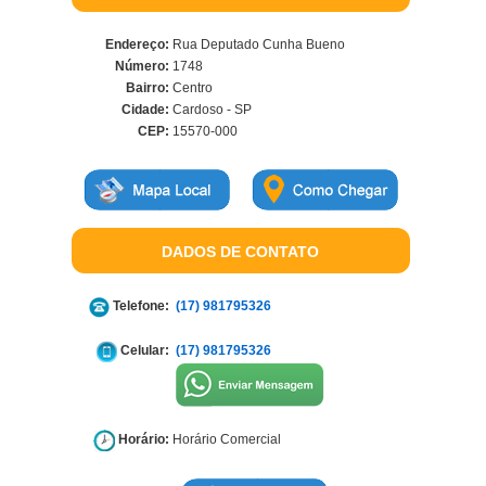
Endereço:
Rua Deputado Cunha Bueno
Número:
1748
Bairro:
Centro
Cidade:
Cardoso - SP
CEP:
15570-000
DADOS DE CONTATO
Telefone:
(17) 981795326
Celular:
(17) 981795326
Horário:
Horário Comercial