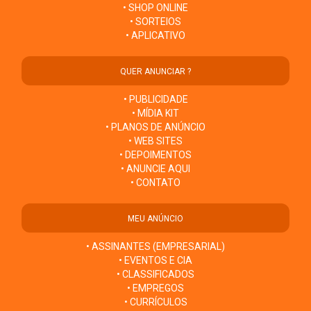
• SHOP ONLINE
• SORTEIOS
• APLICATIVO
QUER ANUNCIAR ?
• PUBLICIDADE
• MÍDIA KIT
• PLANOS DE ANÚNCIO
• WEB SITES
• DEPOIMENTOS
• ANUNCIE AQUI
• CONTATO
MEU ANÚNCIO
• ASSINANTES (EMPRESARIAL)
• EVENTOS E CIA
• CLASSIFICADOS
• EMPREGOS
• CURRÍCULOS