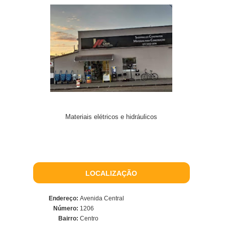
Materiais elétricos e hidráulicos
LOCALIZAÇÃO
Endereço:
Avenida Central
Número:
1206
Bairro:
Centro