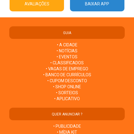
AVALIAÇÕES
BAIXAR APP
GUIA
• A CIDADE
• NOTÍCIAS
• EVENTOS
• CLASSIFICADOS
• VAGAS DE EMPREGO
• BANCO DE CURRÍCULOS
• CUPOM DESCONTO
• SHOP ONLINE
• SORTEIOS
• APLICATIVO
QUER ANUNCIAR ?
• PUBLICIDADE
• MÍDIA KIT