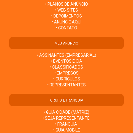
• PLANOS DE ANÚNCIO
• WEB SITES
• DEPOIMENTOS
• ANUNCIE AQUI
• CONTATO
MEU ANÚNCIO
• ASSINANTES (EMPRESARIAL)
• EVENTOS E CIA
• CLASSIFICADOS
• EMPREGOS
• CURRÍCULOS
• REPRESENTANTES
GRUPO E FRANQUIA
• GUIA CIDADE (MATRIZ)
• SEJA REPRESENTANTE
• FRANQUIA
• GUIA MOBILE