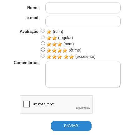
Nome:
e-mail:
Avaliação
:
(ruim)
(regular)
(bom)
(ótimo)
(excelente)
Comentários: