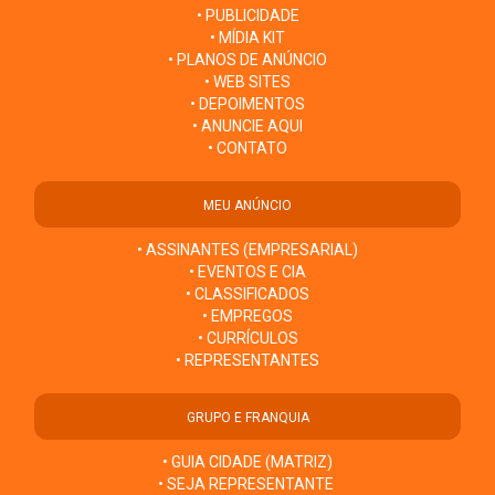
• PUBLICIDADE
• MÍDIA KIT
• PLANOS DE ANÚNCIO
• WEB SITES
• DEPOIMENTOS
• ANUNCIE AQUI
• CONTATO
MEU ANÚNCIO
• ASSINANTES (EMPRESARIAL)
• EVENTOS E CIA
• CLASSIFICADOS
• EMPREGOS
• CURRÍCULOS
• REPRESENTANTES
GRUPO E FRANQUIA
• GUIA CIDADE (MATRIZ)
• SEJA REPRESENTANTE