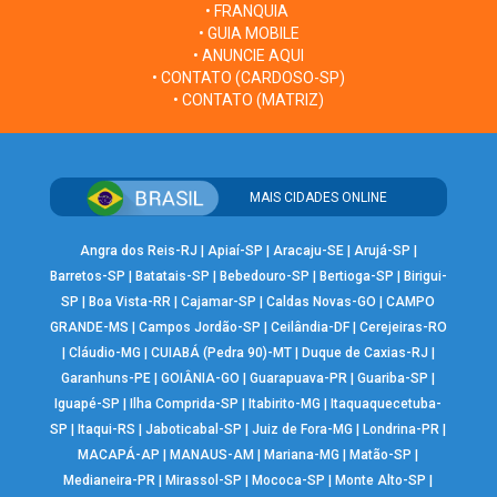
• FRANQUIA
• GUIA MOBILE
• ANUNCIE AQUI
• CONTATO (CARDOSO-SP)
• CONTATO (MATRIZ)
MAIS CIDADES ONLINE
Angra dos Reis-RJ
|
Apiaí-SP
|
Aracaju-SE
|
Arujá-SP
|
Barretos-SP
|
Batatais-SP
|
Bebedouro-SP
|
Bertioga-SP
|
Birigui-
SP
|
Boa Vista-RR
|
Cajamar-SP
|
Caldas Novas-GO
|
CAMPO
GRANDE-MS
|
Campos Jordão-SP
|
Ceilândia-DF
|
Cerejeiras-RO
|
Cláudio-MG
|
CUIABÁ (Pedra 90)-MT
|
Duque de Caxias-RJ
|
Garanhuns-PE
|
GOIÂNIA-GO
|
Guarapuava-PR
|
Guariba-SP
|
Iguapé-SP
|
Ilha Comprida-SP
|
Itabirito-MG
|
Itaquaquecetuba-
SP
|
Itaqui-RS
|
Jaboticabal-SP
|
Juiz de Fora-MG
|
Londrina-PR
|
MACAPÁ-AP
|
MANAUS-AM
|
Mariana-MG
|
Matão-SP
|
Medianeira-PR
|
Mirassol-SP
|
Mococa-SP
|
Monte Alto-SP
|