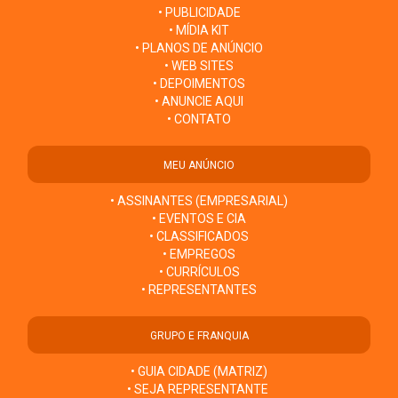
• PUBLICIDADE
• MÍDIA KIT
• PLANOS DE ANÚNCIO
• WEB SITES
• DEPOIMENTOS
• ANUNCIE AQUI
• CONTATO
MEU ANÚNCIO
• ASSINANTES (EMPRESARIAL)
• EVENTOS E CIA
• CLASSIFICADOS
• EMPREGOS
• CURRÍCULOS
• REPRESENTANTES
GRUPO E FRANQUIA
• GUIA CIDADE (MATRIZ)
• SEJA REPRESENTANTE