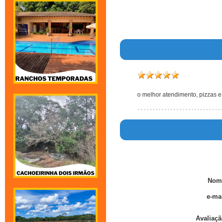
o melhor atendimento, pizzas e
Nom
e-mai
Avaliaçã