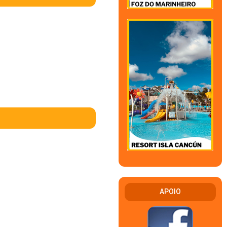
APOIO