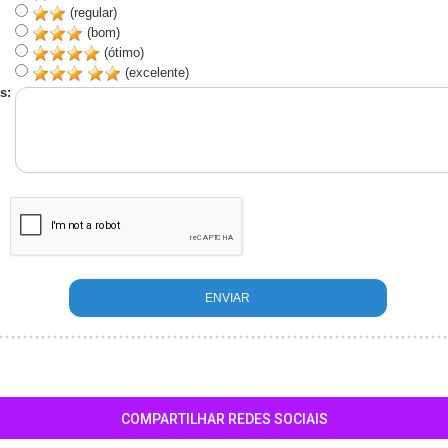
(regular)
(bom)
(ótimo)
(excelente)
s:
COMPARTILHAR REDES SOCIAIS