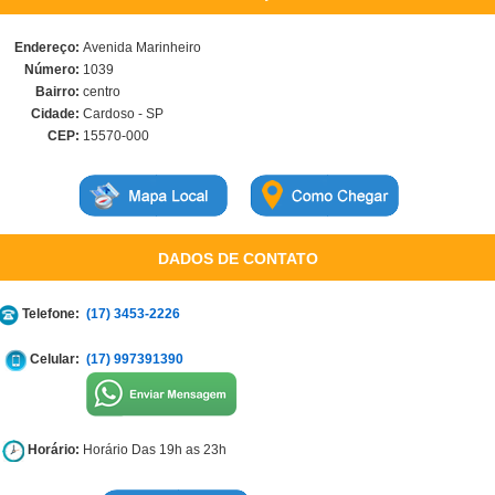
Endereço:
Avenida Marinheiro
Número:
1039
Bairro:
centro
Cidade:
Cardoso - SP
CEP:
15570-000
DADOS DE CONTATO
Telefone:
(17) 3453-2226
Celular:
(17) 997391390
Horário:
Horário Das 19h as 23h