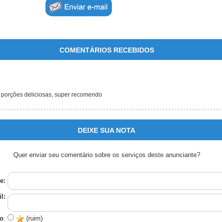
COMENTÁRIOS RECEBIDOS
 porções deliciosas, super recomendo
DEIXE SUA NOTA
Quer enviar seu comentário sobre os serviços deste anunciante?
e:
l:
o
:
(ruim)